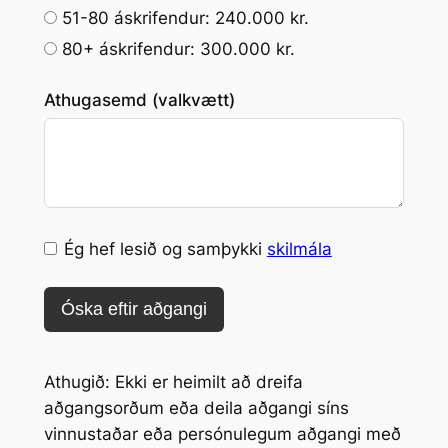
51-80 áskrifendur: 240.000 kr.
80+ áskrifendur: 300.000 kr.
Athugasemd (valkvætt)
Ég hef lesið og samþykki
skilmála
Óska eftir aðgangi
Athugið: Ekki er heimilt að dreifa
aðgangsorðum eða deila aðgangi síns
vinnustaðar eða persónulegum aðgangi með